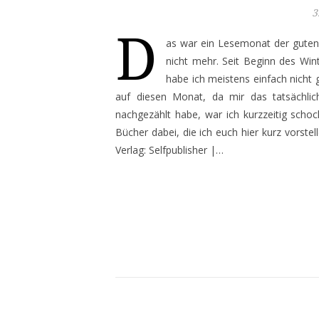
3
D
as war ein Lesemonat der guten 
nicht mehr. Seit Beginn des Wi
habe ich meistens einfach nicht 
auf diesen Monat, da mir das tatsächlich
nachgezählt habe, war ich kurzzeitig schoc
Bücher dabei, die ich euch hier kurz vorstel
Verlag: Selfpublisher |…