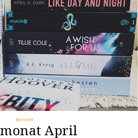
BÜCHER
emonat April