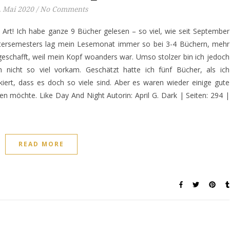
. Mai 2020
/
No Comments
Art! Ich habe ganze 9 Bücher gelesen – so viel, wie seit September
ntersemesters lag mein Lesemonat immer so bei 3-4 Büchern, mehr
geschafft, weil mein Kopf woanders war. Umso stolzer bin ich jedoch
 nicht so viel vorkam. Geschätzt hatte ich fünf Bücher, als ich
kiert, dass es doch so viele sind. Aber es waren wieder einige gute
len möchte. Like Day And Night Autorin: April G. Dark | Seiten: 294 |
READ MORE