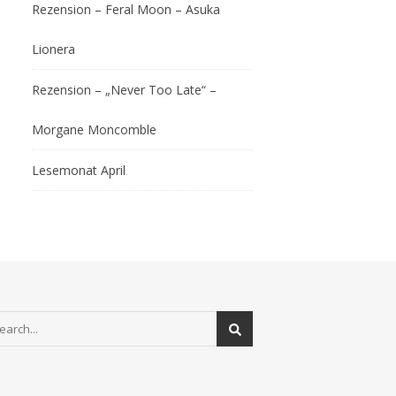
Rezension – Feral Moon – Asuka
Lionera
Rezension – „Never Too Late“ –
Morgane Moncomble
Lesemonat April