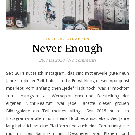
,
BÜCHER
GEDANKEN
Never Enough
26. Mai 2020
/
No Comments
Seit 2011 nutze ich Instagram, das sind mittlerweile gute neun
Jahre. In dieser Zeit habe ich die Entwicklung dieser App quasi
miterlebt. Vom anfänglichen „jede*r lädt hoch, was er möchte“
zum „Instagram als Werbeplattform und Darstellung der
eigenen Nicht-Realität“ war jede Facette dieser großen
Bildergalerie ein Teil meines Alltags. Seit 2015 nutze ich
Instagram vor allem, um meine Hobbies auszuleben. Vier Jahre
lang hatte ich so eine Plattform und auch eine Community, die
mit mir das Sammeln und Dekorieren von Planern und