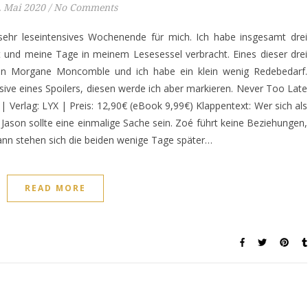
. Mai 2020
/
No Comments
ehr leseintensives Wochenende für mich. Ich habe insgesamt drei
und meine Tage in meinem Lesesessel verbracht. Eines dieser drei
n Morgane Moncomble und ich habe ein klein wenig Redebedarf.
ive eines Spoilers, diesen werde ich aber markieren. Never Too Late
 Verlag: LYX | Preis: 12,90€ (eBook 9,99€) Klappentext: Wer sich als
 Jason sollte eine einmalige Sache sein. Zoé führt keine Beziehungen,
 dann stehen sich die beiden wenige Tage später…
READ MORE