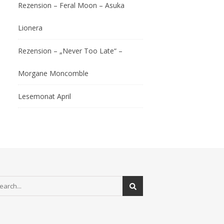
Rezension – Feral Moon – Asuka
Lionera
Rezension – „Never Too Late“ –
Morgane Moncomble
Lesemonat April