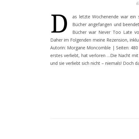
6
D
as letzte Wochenende war ein s
Bücher angefangen und beendet 
Bücher war Never Too Late vo
Daher im Folgenden meine Rezension, inklus
Autorin: Morgane Moncomble | Seiten: 480 |
erstes verliebt, hat verloren …Die Nacht mit
und sie verliebt sich nicht – niemals! Doch