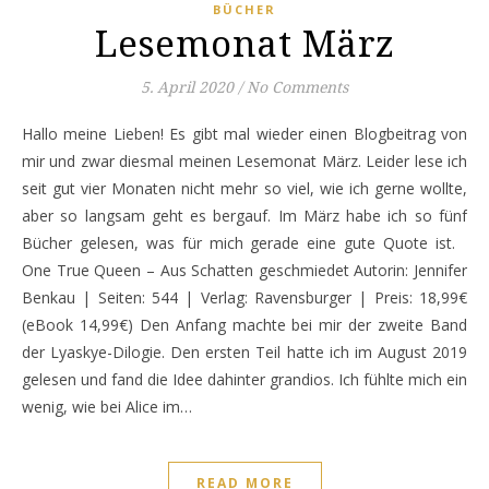
BÜCHER
Lesemonat März
5. April 2020
/
No Comments
Hallo meine Lieben! Es gibt mal wieder einen Blogbeitrag von
mir und zwar diesmal meinen Lesemonat März. Leider lese ich
seit gut vier Monaten nicht mehr so viel, wie ich gerne wollte,
aber so langsam geht es bergauf. Im März habe ich so fünf
Bücher gelesen, was für mich gerade eine gute Quote ist.
One True Queen – Aus Schatten geschmiedet Autorin: Jennifer
Benkau | Seiten: 544 | Verlag: Ravensburger | Preis: 18,99€
(eBook 14,99€) Den Anfang machte bei mir der zweite Band
der Lyaskye-Dilogie. Den ersten Teil hatte ich im August 2019
gelesen und fand die Idee dahinter grandios. Ich fühlte mich ein
wenig, wie bei Alice im…
READ MORE