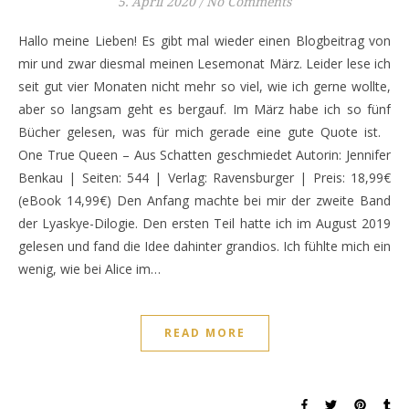
5. April 2020
/
No Comments
Hallo meine Lieben! Es gibt mal wieder einen Blogbeitrag von
mir und zwar diesmal meinen Lesemonat März. Leider lese ich
seit gut vier Monaten nicht mehr so viel, wie ich gerne wollte,
aber so langsam geht es bergauf. Im März habe ich so fünf
Bücher gelesen, was für mich gerade eine gute Quote ist.
One True Queen – Aus Schatten geschmiedet Autorin: Jennifer
Benkau | Seiten: 544 | Verlag: Ravensburger | Preis: 18,99€
(eBook 14,99€) Den Anfang machte bei mir der zweite Band
der Lyaskye-Dilogie. Den ersten Teil hatte ich im August 2019
gelesen und fand die Idee dahinter grandios. Ich fühlte mich ein
wenig, wie bei Alice im…
READ MORE