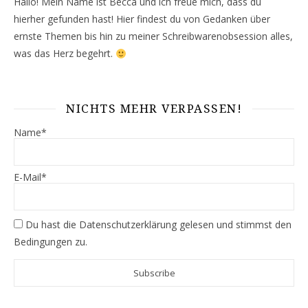
Hallo! Mein Name ist Becca und ich freue mich, dass du
hierher gefunden hast! Hier findest du von Gedanken über
ernste Themen bis hin zu meiner Schreibwarenobsession alles,
was das Herz begehrt.
NICHTS MEHR VERPASSEN!
Name*
E-Mail*
Du hast die
Datenschutzerklärung
gelesen und stimmst den
Bedingungen zu.