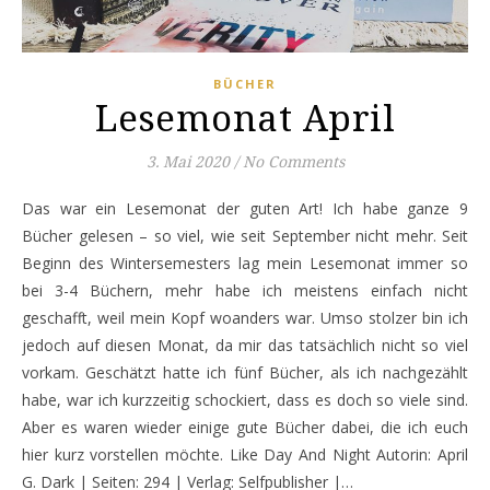
BÜCHER
Lesemonat April
3. Mai 2020
/
No Comments
Das war ein Lesemonat der guten Art! Ich habe ganze 9
Bücher gelesen – so viel, wie seit September nicht mehr. Seit
Beginn des Wintersemesters lag mein Lesemonat immer so
bei 3-4 Büchern, mehr habe ich meistens einfach nicht
geschafft, weil mein Kopf woanders war. Umso stolzer bin ich
jedoch auf diesen Monat, da mir das tatsächlich nicht so viel
vorkam. Geschätzt hatte ich fünf Bücher, als ich nachgezählt
habe, war ich kurzzeitig schockiert, dass es doch so viele sind.
Aber es waren wieder einige gute Bücher dabei, die ich euch
hier kurz vorstellen möchte. Like Day And Night Autorin: April
G. Dark | Seiten: 294 | Verlag: Selfpublisher |…